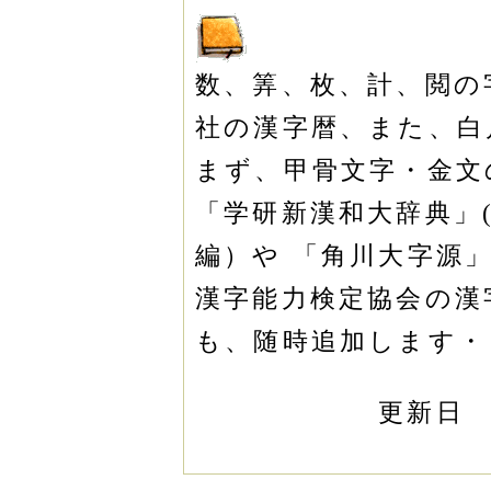
数、筭、枚、計、閲の
社の漢字暦、また、白
まず、甲骨文字・金文
「学研新漢和大辞典」
編）や 「角川大字源
漢字能力検定協会の漢
も、随時追加します
更新日 