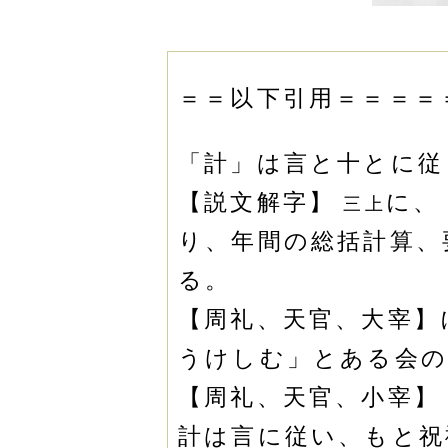
＝＝以下引用＝＝＝＝
「計」は言と十とに従
【説文解字】
に、
三上
り、年間の総括計算、
る。
【周礼、天官、大宰】
うけしむ」とある会の
【周礼、天官、小宰】
計は言に従い、もと祝