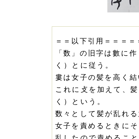
＝＝以下引用＝＝＝＝
「数」の旧字は數に作
く）とに従う。
婁は女子の髪を高く結
これに攴を加えて、髪
く）という。
数々として髪が乱れる
女子を責めるときにそ
乱したので責めること