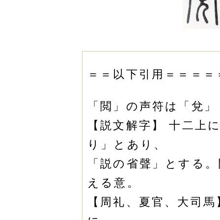
＝＝以下引用＝＝＝＝
「閲」の声符は「兌」
【説文解字】
十二上
り」とあり、
「説の省聲」とする。
える意。
【周礼、夏官、大司馬