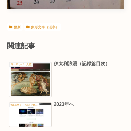
更新
象形文字（漢字）
関連記事
伊太利浪漫（記録篇目次）
ヨーロッパ一人旅
2023年へ
WEBサイト作成（勉強）