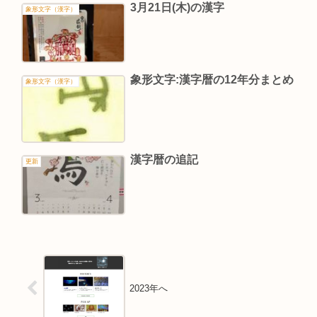
3月21日(木)の漢字
象形文字（漢字）
象形文字:漢字暦の12年分まとめ
象形文字（漢字）
漢字暦の追記
更新
2023年へ