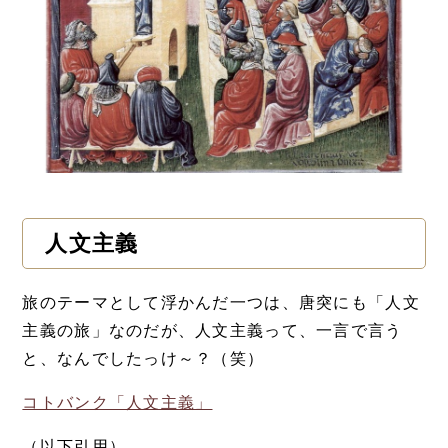
人文主義
旅のテーマとして浮かんだ一つは、唐突にも「人文
主義の旅」なのだが、人文主義って、一言で言う
と、なんでしたっけ～？（笑）
コトバンク「人文主義」
（以下引用）