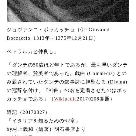
ジョヴァンニ・ボッカッチョ（伊: Giovanni
Boccaccio, 1313年 - 1375年12月21日）
ペトラルカと仲良し。
「ダンテの50歳ほど年下であるが、最も早いダンテ
の理解者、賛美者であった。戯曲 (Commedia) との
み題されていたダンテの叙事詩に神聖なる (Divina)
の冠辞を付け、『神曲』の名を定着させたのはボッ
カッチョである」（
Wikipedia
20170206参照）
追記（20170327）
「イタリアを知るための62章」
by村上義和（編著）明石書店より