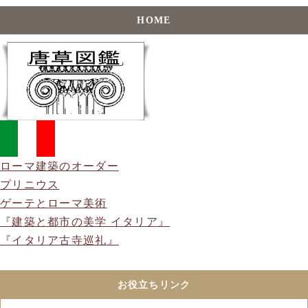
HOME
ローマ建築のオーダー
プリニウス
ゲーテとローマ美術
『建築と都市の美学 イタリア』
『イタリア古寺巡礼』
お役立ちリンク