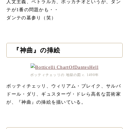
人文主義、ペトラルカ、ボッカチオというが、ダン
テが1番の問題かも・・
ダンテの墓参り（笑）
『神曲』の挿絵
ボッティチェッリの 地獄の図 c. 1490年
ボッティチェッリ、ウィリアム・ブレイク、サルバ
ドール・ダリ、ギュスターヴ・ドレら高名な芸術家
が、『神曲』の挿絵を描いている。