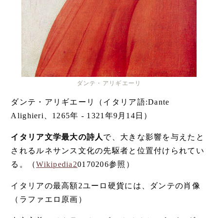
ダンテ・アリギエーリ
ダンテ・アリギエーリ（イタリア語:Dante
Alighieri、1265年 - 1321年9月14日）
イタリア文学最大の詩人
で、大きな影響を与えたと
されるルネサンス文化の先駆者と位置付けられてい
る。（
Wikipedia2
0170206参照）
イタリアの最高額2ユーロ硬貨には、ダンテの肖像
（ラファエロ原画）