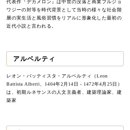
代表作『デカメロン』は中世の没落と商業ブルジョ
ワジーの対等を時代背景として当時の様々な社会階
層の実生活と風俗習慣をリアルに形象化した最初の
近代小説と言われる。
アルベルティ
レオン・バッティスタ・アルベルティ（Leon
Battista Alberti、1404年2月14日 - 1472年4月25日）
は、初期ルネサンスの人文主義者、建築理論家、建
築家